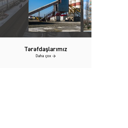
Tərəfdaşlarımız
Daha çox →
AS GROUP